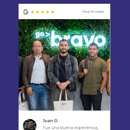
Hace 16 meses
Juan D
Fue una buena experiencia,