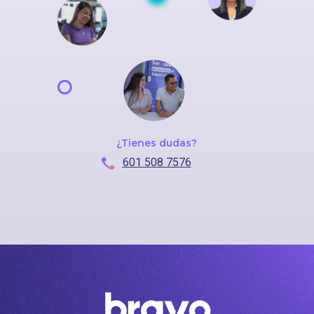
¿Tienes dudas?
601 508 7576