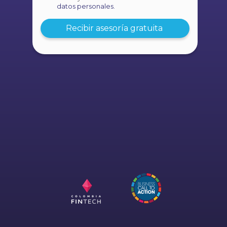
datos personales.
Recibir asesoría gratuita