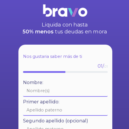
Liquida con hasta
50% menos
tus deudas en mora
Nos gustaria saber más de ti
01/
01
Nombre:
Primer apellido:
Segundo apellido (opcional)