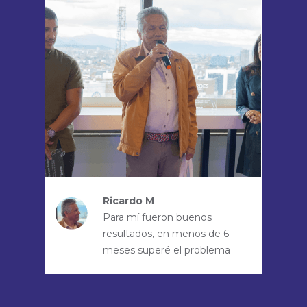
Ricardo M
Para mí fueron buenos
resultados, en menos de 6
meses superé el problema